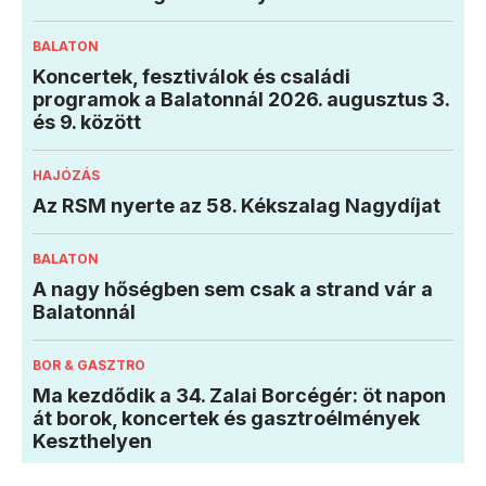
BALATON
Koncertek, fesztiválok és családi
programok a Balatonnál 2026. augusztus 3.
és 9. között
HAJÓZÁS
Az RSM nyerte az 58. Kékszalag Nagydíjat
BALATON
A nagy hőségben sem csak a strand vár a
Balatonnál
BOR & GASZTRO
Ma kezdődik a 34. Zalai Borcégér: öt napon
át borok, koncertek és gasztroélmények
Keszthelyen