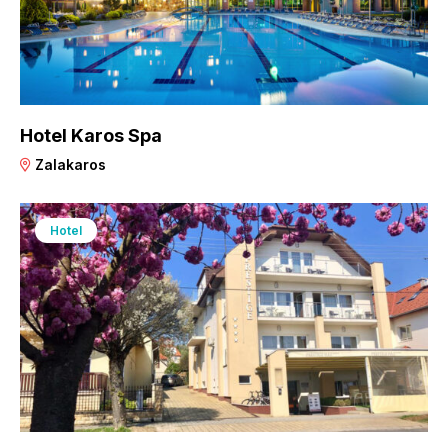
Hotel Karos Spa
Zalakaros
Hotel