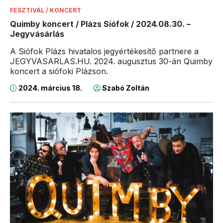
FESZTIVÁL / KONCERT
Quimby koncert / Plázs Siófok / 2024.08.30. –
Jegyvásárlás
A Siófok Plázs hivatalos jegyértékesítő partnere a
JEGYVASARLAS.HU. 2024. augusztus 30-án Quimby
koncert a siófoki Plázson.
2024. március 18.
Szabó Zoltán