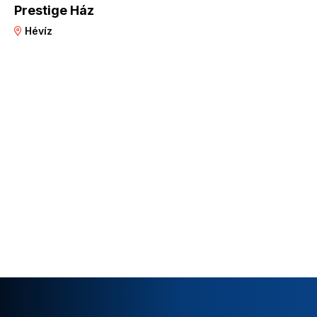
Prestige Ház
Hévíz