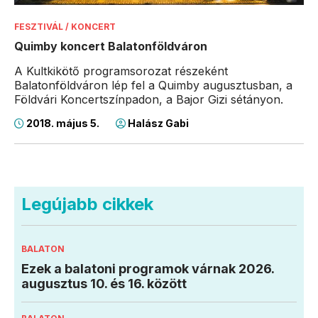
FESZTIVÁL / KONCERT
Quimby koncert Balatonföldváron
A Kultkikötő programsorozat részeként
Balatonföldváron lép fel a Quimby augusztusban, a
Földvári Koncertszínpadon, a Bajor Gizi sétányon.
2018. május 5.
Halász Gabi
Legújabb cikkek
BALATON
Ezek a balatoni programok várnak 2026.
augusztus 10. és 16. között