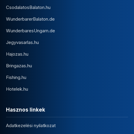
CsodalatosBalaton.hu
WunderbarerBalaton.de
WunderbaresUngarn.de
Jegyvasarlas.hu
Hajozas.hu
Bringazas.hu
Fishing.hu
Hotelek.hu
Hasznos linkek
Adatkezelési nyilatkozat