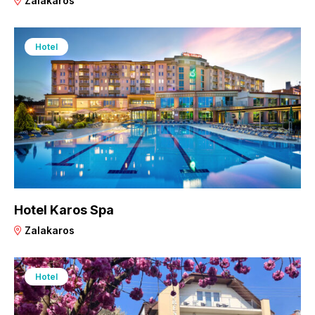
Zalakaros
Hotel
Hotel Karos Spa
Zalakaros
Hotel