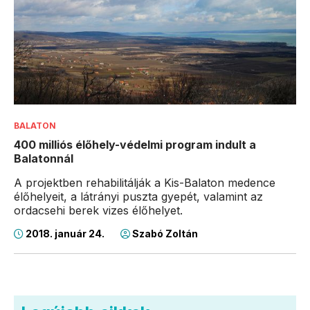
BALATON
400 milliós élőhely-védelmi program indult a
Balatonnál
A projektben rehabilitálják a Kis-Balaton medence
élőhelyeit, a látrányi puszta gyepét, valamint az
ordacsehi berek vizes élőhelyet.
2018. január 24.
Szabó Zoltán