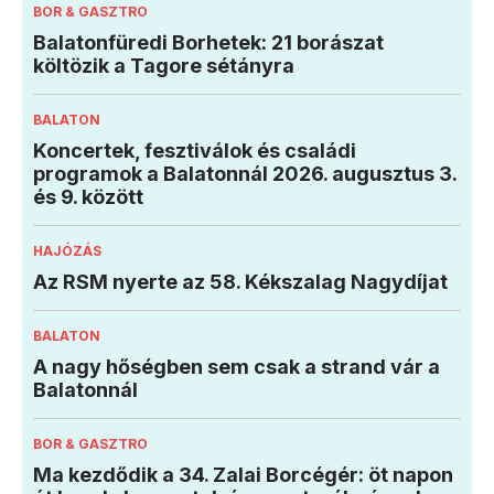
BOR & GASZTRO
Balatonfüredi Borhetek: 21 borászat
költözik a Tagore sétányra
BALATON
Koncertek, fesztiválok és családi
programok a Balatonnál 2026. augusztus 3.
és 9. között
HAJÓZÁS
Az RSM nyerte az 58. Kékszalag Nagydíjat
BALATON
A nagy hőségben sem csak a strand vár a
Balatonnál
BOR & GASZTRO
Ma kezdődik a 34. Zalai Borcégér: öt napon