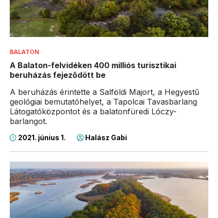
BALATON
A Balaton-felvidéken 400 milliós turisztikai
beruházás fejeződött be
A beruházás érintette a Salföldi Majort, a Hegyestű
geológiai bemutatóhelyet, a Tapolcai Tavasbarlang
Látogatóközpontot és a balatonfüredi Lóczy-
barlangot.
2021. június 1.
Halász Gabi