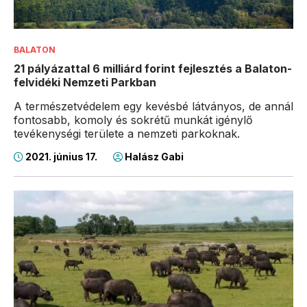
BALATON
21 pályázattal 6 milliárd forint fejlesztés a Balaton-
felvidéki Nemzeti Parkban
A természetvédelem egy kevésbé látványos, de annál
fontosabb, komoly és sokrétű munkát igénylő
tevékenységi területe a nemzeti parkoknak.
2021. június 17.
Halász Gabi