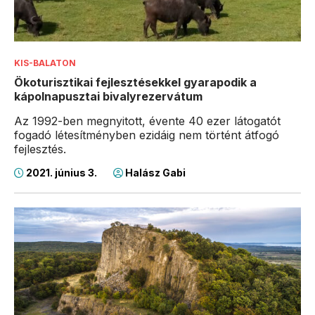
KIS-BALATON
Ökoturisztikai fejlesztésekkel gyarapodik a
kápolnapusztai bivalyrezervátum
Az 1992-ben megnyitott, évente 40 ezer látogatót
fogadó létesítményben ezidáig nem történt átfogó
fejlesztés.
2021. június 3.
Halász Gabi