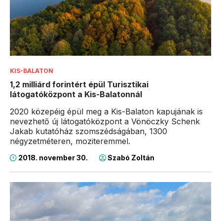
KIS-BALATON
1,2 milliárd forintért épül Turisztikai
látogatóközpont a Kis-Balatonnál
2020 közepéig épül meg a Kis-Balaton kapujának is
nevezhető új látogatóközpont a Vönöczky Schenk
Jakab kutatóház szomszédságában, 1300
négyzetméteren, moziteremmel.
2018. november 30.
Szabó Zoltán