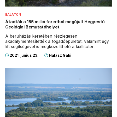
BALATON
Átadták a 155 millió forintból megújult Hegyestű
Geológiai Bemutatóhelyet
A beruházás keretében részlegesen
akadálymentesítették a fogadóépületet, valamint egy
lift segítségével is megközelíthető a kiállítótér.
2021. június 23.
Halász Gabi