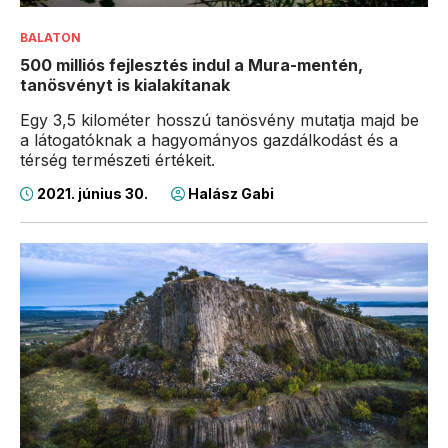
BALATON
500 milliós fejlesztés indul a Mura-mentén,
tanösvényt is kialakítanak
Egy 3,5 kilométer hosszú tanösvény mutatja majd be
a látogatóknak a hagyományos gazdálkodást és a
térség természeti értékeit.
2021. június 30.
Halász Gabi