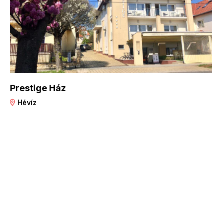
Prestige Ház
Hévíz