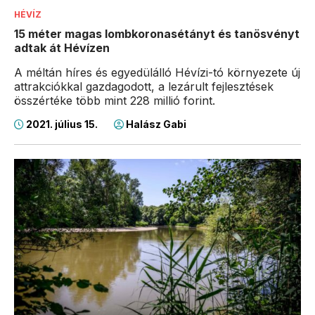
HÉVÍZ
15 méter magas lombkoronasétányt és tanösvényt
adtak át Hévízen
A méltán híres és egyedülálló Hévízi-tó környezete új
attrakciókkal gazdagodott, a lezárult fejlesztések
összértéke több mint 228 millió forint.
2021. július 15.
Halász Gabi