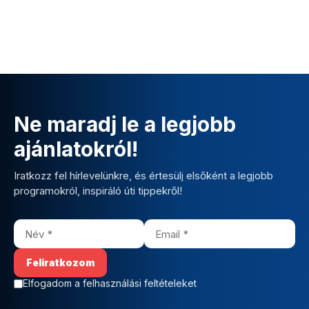
Ne maradj le a legjobb
ajánlatokról!
Iratkozz fel hírlevelünkre, és értesülj elsőként a legjobb
programokról, inspiráló úti tippekről!
Elfogadom a felhasználási feltételeket