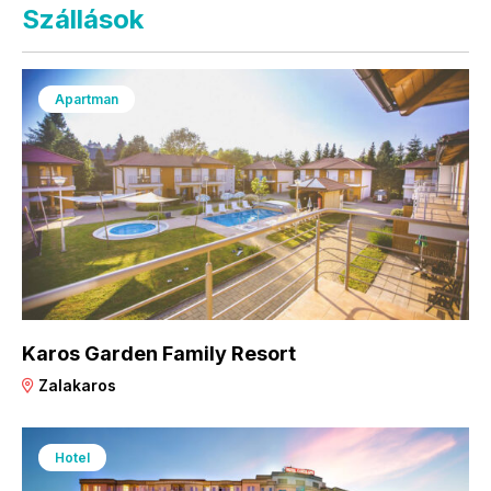
Szállások
Apartman
Karos Garden Family Resort
Zalakaros
Hotel