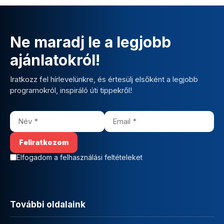
Ne maradj le a legjobb
ajánlatokról!
Iratkozz fel hírlevelünkre, és értesülj elsőként a legjobb
programokról, inspiráló úti tippekről!
Elfogadom a felhasználási feltételeket
További oldalaink