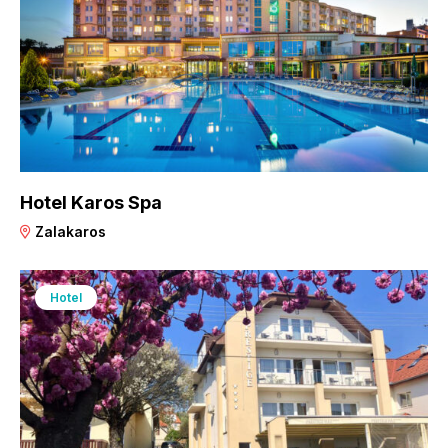
Hotel Karos Spa
Zalakaros
Hotel