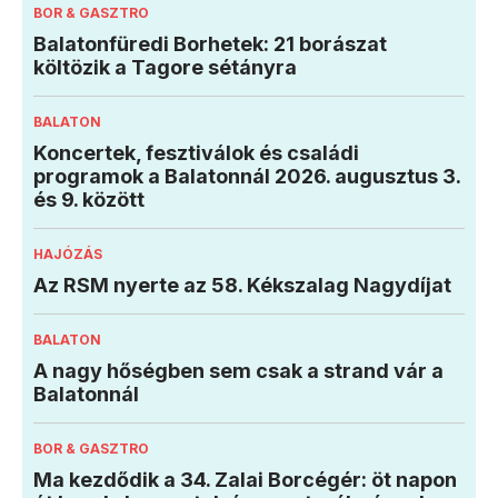
BOR & GASZTRO
Balatonfüredi Borhetek: 21 borászat
költözik a Tagore sétányra
BALATON
Koncertek, fesztiválok és családi
programok a Balatonnál 2026. augusztus 3.
és 9. között
HAJÓZÁS
Az RSM nyerte az 58. Kékszalag Nagydíjat
BALATON
A nagy hőségben sem csak a strand vár a
Balatonnál
BOR & GASZTRO
Ma kezdődik a 34. Zalai Borcégér: öt napon