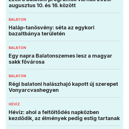
augusztus 10. és 16. között
BALATON
Haláp-tanösvény: séta az egykori
bazaltbánya területén
BALATON
Egy napra Balatonszemes lesz a magyar
sakk fővárosa
BALATON
Régi balatoni halászhajó kapott új szerepet
Vonyarcvashegyen
HÉVÍZ
Hévíz: ahol a feltöltődés napközben
kezdődik, az élmények pedig estig tartanak