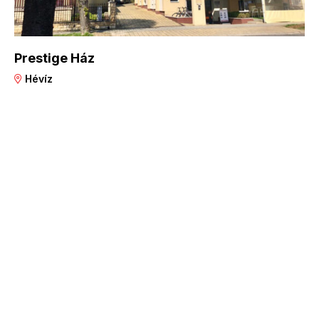
Prestige Ház
Hévíz