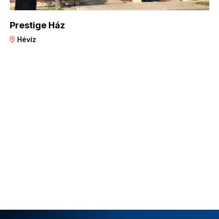
Prestige Ház
Hévíz