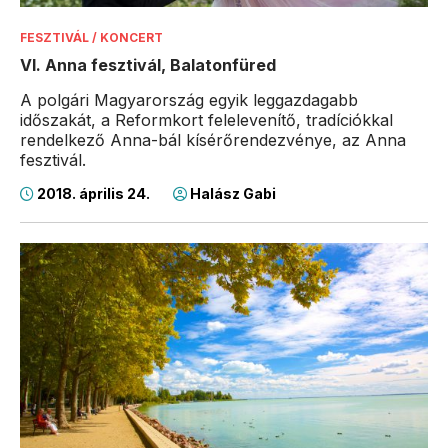
FESZTIVÁL / KONCERT
VI. Anna fesztivál, Balatonfüred
A polgári Magyarország egyik leggazdagabb
időszakát, a Reformkort felelevenítő, tradíciókkal
rendelkező Anna-bál kísérőrendezvénye, az Anna
fesztivál.
2018. április 24.
Halász Gabi