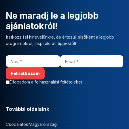
Ne maradj le a legjobb
ajánlatokról!
Iratkozz fel hírlevelünkre, és értesülj elsőként a legjobb
programokról, inspiráló úti tippekről!
Elfogadom a felhasználási feltételeket
További oldalaink
CsodalatosMagyarorszag