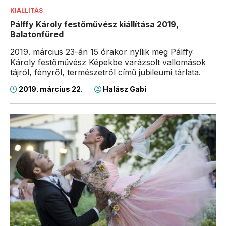
KIÁLLÍTÁS
Pálffy Károly festőművész kiállítása 2019,
Balatonfüred
2019. március 23-án 15 órakor nyílik meg Pálffy
Károly festőművész Képekbe varázsolt vallomások
tájról, fényről, természetről című jubileumi tárlata.
2019. március 22.
Halász Gabi