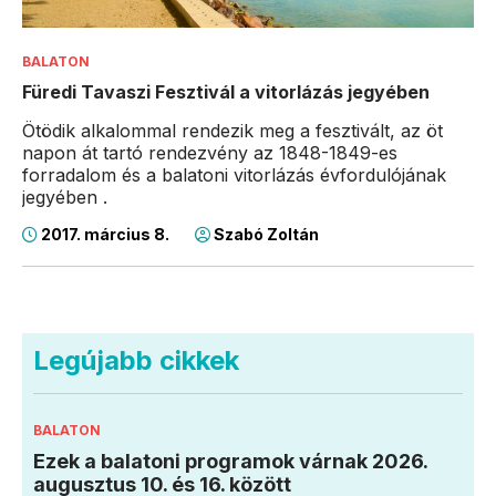
BALATON
Füredi Tavaszi Fesztivál a vitorlázás jegyében
Ötödik alkalommal rendezik meg a fesztivált, az öt
napon át tartó rendezvény az 1848-1849-es
forradalom és a balatoni vitorlázás évfordulójának
jegyében .
2017. március 8.
Szabó Zoltán
Legújabb cikkek
BALATON
Ezek a balatoni programok várnak 2026.
augusztus 10. és 16. között