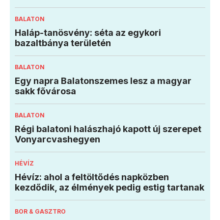
BALATON
Haláp-tanösvény: séta az egykori
bazaltbánya területén
BALATON
Egy napra Balatonszemes lesz a magyar
sakk fővárosa
BALATON
Régi balatoni halászhajó kapott új szerepet
Vonyarcvashegyen
HÉVÍZ
Hévíz: ahol a feltöltődés napközben
kezdődik, az élmények pedig estig tartanak
BOR & GASZTRO