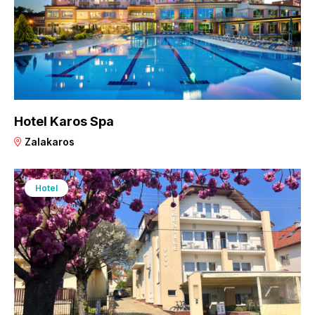
Hotel Karos Spa
Zalakaros
Hotel