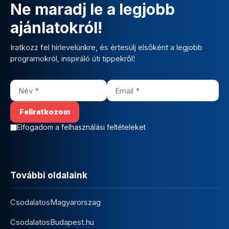
Ne maradj le a legjobb
ajánlatokról!
Iratkozz fel hírlevelünkre, és értesülj elsőként a legjobb
programokról, inspiráló úti tippekről!
Elfogadom a felhasználási feltételeket
További oldalaink
CsodalatosMagyarorszag
CsodalatosBudapest.hu