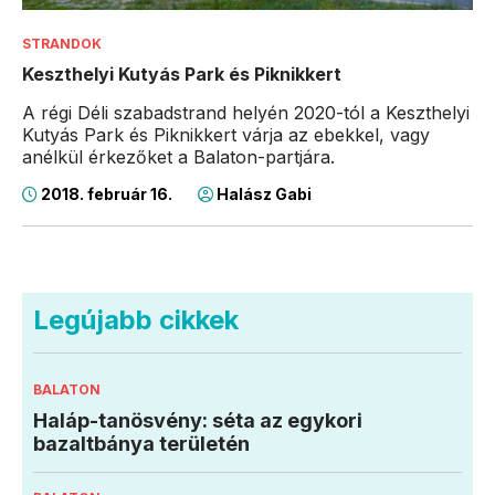
STRANDOK
Keszthelyi Kutyás Park és Piknikkert
A régi Déli szabadstrand helyén 2020-tól a Keszthelyi
Kutyás Park és Piknikkert várja az ebekkel, vagy
anélkül érkezőket a Balaton-partjára.
2018. február 16.
Halász Gabi
Legújabb cikkek
BALATON
Haláp-tanösvény: séta az egykori
bazaltbánya területén