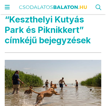
“Keszthelyi Kutyás
Park és Piknikkert”
címkéjű bejegyzések