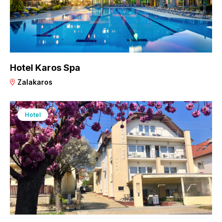
Hotel Karos Spa
Zalakaros
Hotel