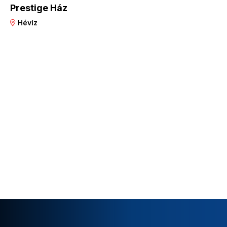
Prestige Ház
Hévíz