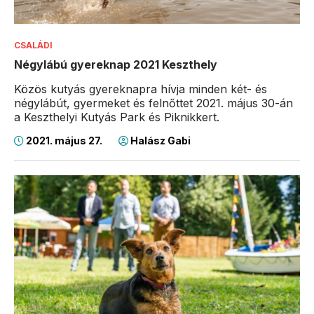
CSALÁDI
Négylábú gyereknap 2021 Keszthely
Közös kutyás gyereknapra hívja minden két- és
négylábút, gyermeket és felnőttet 2021. május 30-án
a Keszthelyi Kutyás Park és Piknikkert.
2021. május 27.
Halász Gabi