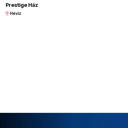
Prestige Ház
Hévíz