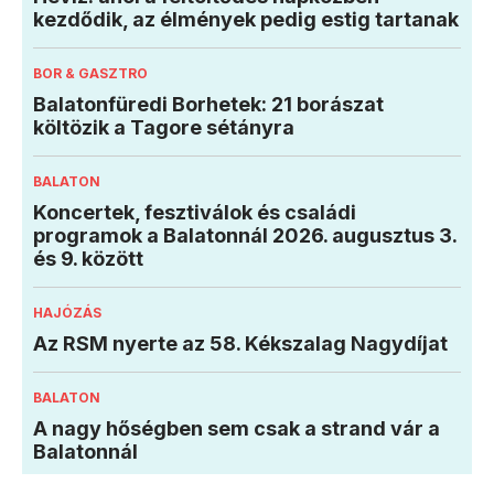
kezdődik, az élmények pedig estig tartanak
BOR & GASZTRO
Balatonfüredi Borhetek: 21 borászat
költözik a Tagore sétányra
BALATON
Koncertek, fesztiválok és családi
programok a Balatonnál 2026. augusztus 3.
és 9. között
HAJÓZÁS
Az RSM nyerte az 58. Kékszalag Nagydíjat
BALATON
A nagy hőségben sem csak a strand vár a
Balatonnál