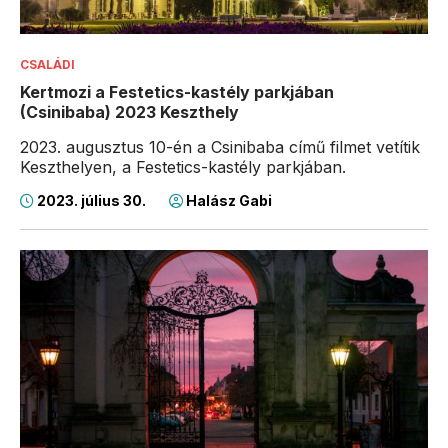
CSALÁDI
Kertmozi a Festetics-kastély parkjában
(Csinibaba) 2023 Keszthely
2023. augusztus 10-én a Csinibaba című filmet vetítik
Keszthelyen, a Festetics-kastély parkjában.
2023. július 30.
Halász Gabi