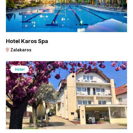
Hotel Karos Spa
Zalakaros
Hotel