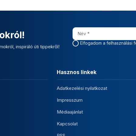
okról!
Elfogadom a felhasználási f
okról, inspiráló úti tippekről!
Hasznos linkek
Adatkezelési nyilatkozat
Impresszum
Médiaajánlat
Kapcsolat
RSS