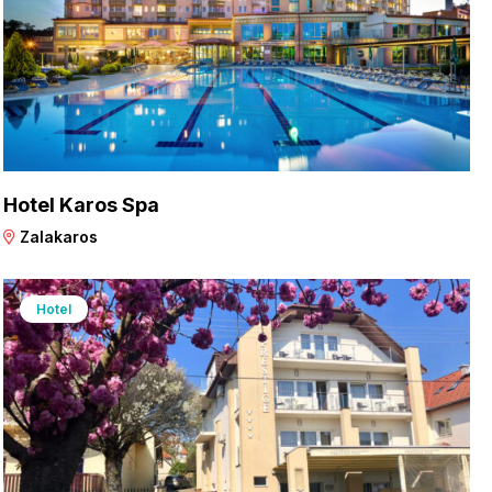
Hotel Karos Spa
Zalakaros
Hotel