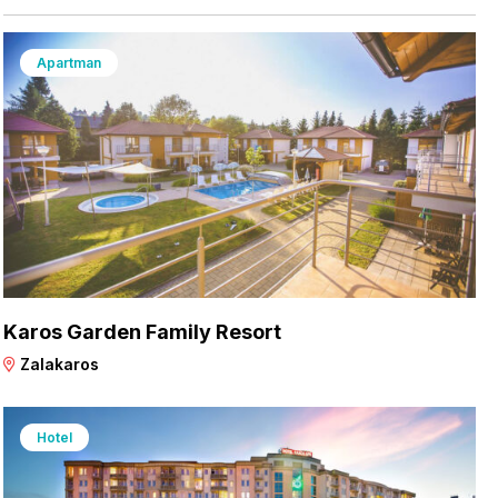
Apartman
Karos Garden Family Resort
Zalakaros
Hotel