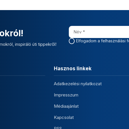
okról!
Elfogadom a felhasználási f
okról, inspiráló úti tippekről!
Hasznos linkek
Adatkezelési nyilatkozat
Impresszum
Médiaajánlat
Kapcsolat
RSS