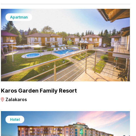
Apartman
Karos Garden Family Resort
Zalakaros
Hotel