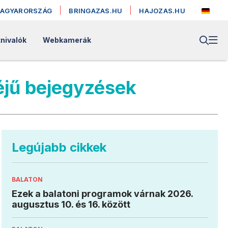
MAGYARORSZÁG
BRINGAZAS.HU
HAJOZAS.HU
nivalók
Webkamerák
éjű bejegyzések
Legújabb cikkek
BALATON
Ezek a balatoni programok várnak 2026.
augusztus 10. és 16. között