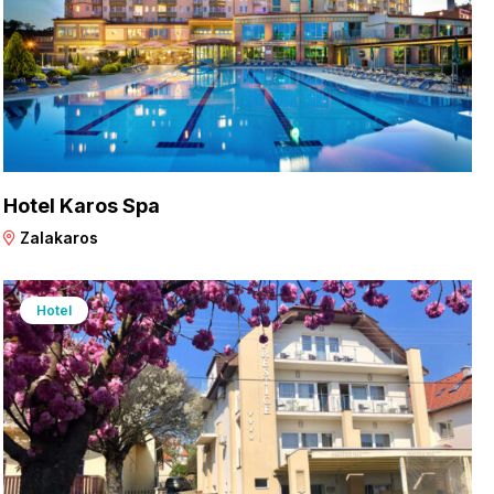
Hotel Karos Spa
Zalakaros
Hotel