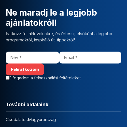
Ne maradj le a legjobb
ajánlatokról!
Iratkozz fel hírlevelünkre, és értesülj elsőként a legjobb
programokról, inspiráló úti tippekről!
Elfogadom a felhasználási feltételeket
További oldalaink
CsodalatosMagyarorszag