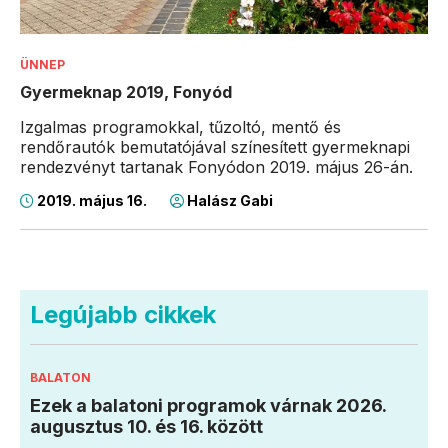
ÜNNEP
Gyermeknap 2019, Fonyód
Izgalmas programokkal, tűzoltó, mentő és
rendőrautók bemutatójával színesített gyermeknapi
rendezvényt tartanak Fonyódon 2019. május 26-án.
2019. május 16.
Halász Gabi
Legújabb cikkek
BALATON
Ezek a balatoni programok várnak 2026.
augusztus 10. és 16. között