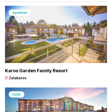
Apartman
Karos Garden Family Resort
Zalakaros
Hotel