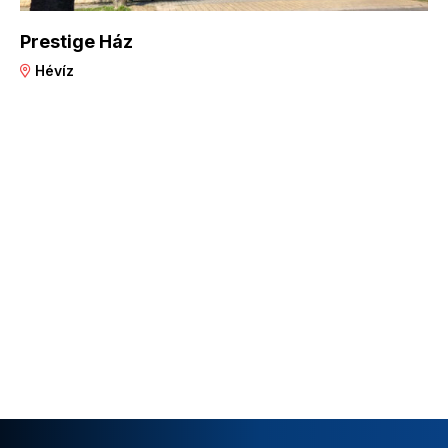
Prestige Ház
Hévíz