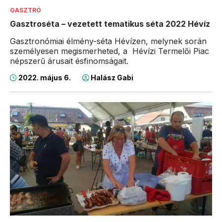
GASZTRÓ
Gasztroséta – vezetett tematikus séta 2022 Hévíz
Gasztronómiai élmény-séta Hévízen, melynek során
személyesen megismerheted, a Hévízi Termelői Piac
népszerű árusait ésfinomságait.
2022. május 6.
Halász Gabi