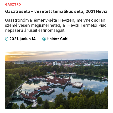
GASZTRÓ
Gasztroséta – vezetett tematikus séta, 2021 Hévíz
Gasztronómiai élmény-séta Hévízen, melynek során
személyesen megismerheted, a Hévízi Termelői Piac
népszerű árusait ésfinomságait.
2021. június 14.
Halász Gabi