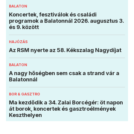
BALATON
Koncertek, fesztiválok és családi
programok a Balatonnál 2026. augusztus 3.
és 9. között
HAJÓZÁS
Az RSM nyerte az 58. Kékszalag Nagydíjat
BALATON
A nagy hőségben sem csak a strand vár a
Balatonnál
BOR & GASZTRO
Ma kezdődik a 34. Zalai Borcégér: öt napon
át borok, koncertek és gasztroélmények
Keszthelyen