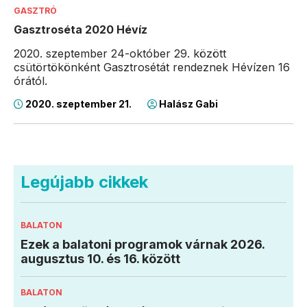
GASZTRÓ
Gasztroséta 2020 Hévíz
2020. szeptember 24-október 29. között
csütörtökönként Gasztrosétát rendeznek Hévízen 16
órától.
2020. szeptember 21.
Halász Gabi
Legújabb cikkek
BALATON
Ezek a balatoni programok várnak 2026.
augusztus 10. és 16. között
BALATON