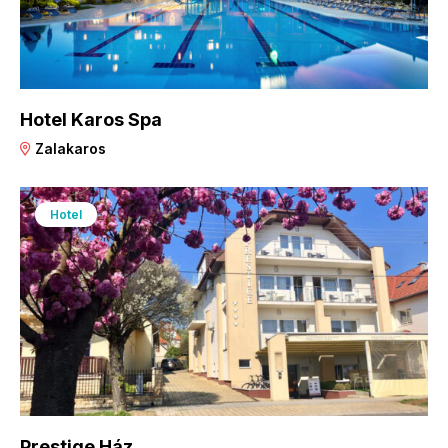
Hotel Karos Spa
Zalakaros
Hotel
Prestige Ház