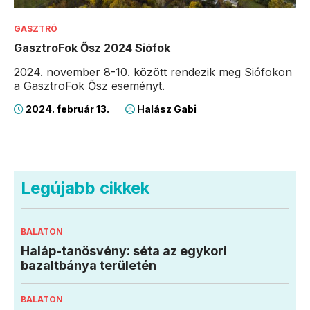
GASZTRÓ
GasztroFok Ősz 2024 Siófok
2024. november 8-10. között rendezik meg Siófokon
a GasztroFok Ősz eseményt.
2024. február 13.
Halász Gabi
Legújabb cikkek
BALATON
Haláp-tanösvény: séta az egykori
bazaltbánya területén
BALATON