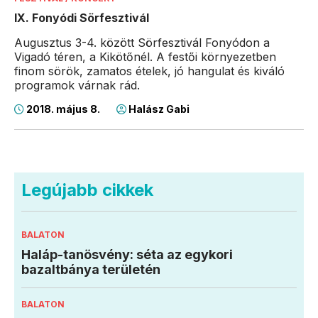
IX. Fonyódi Sörfesztivál
Augusztus 3-4. között Sörfesztivál Fonyódon a
Vigadó téren, a Kikötőnél. A festői környezetben
finom sörök, zamatos ételek, jó hangulat és kiváló
programok várnak rád.
2018. május 8.
Halász Gabi
Legújabb cikkek
BALATON
Haláp-tanösvény: séta az egykori
bazaltbánya területén
BALATON