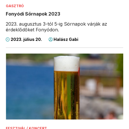
GASZTRÓ
Fonyódi Sörnapok 2023
2023. augusztus 3-tól 5-ig Sörnapok várják az
érdeklődőket Fonyódon.
2023. július 20.
Halász Gabi
FESZTIVÁL / KONCERT