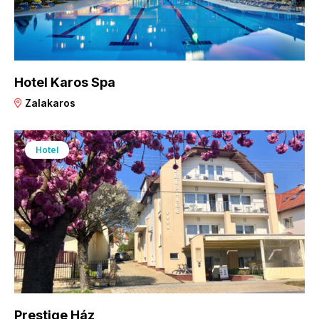
Hotel Karos Spa
Zalakaros
Hotel
Prestige Ház