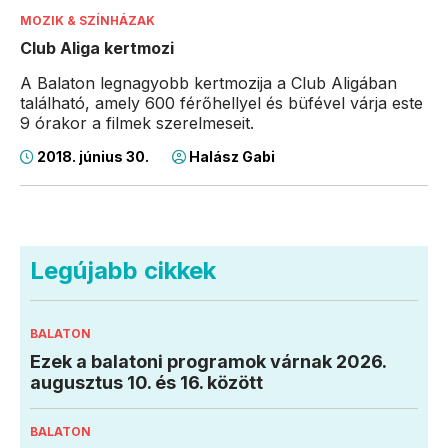
MOZIK & SZÍNHÁZAK
Club Aliga kertmozi
A Balaton legnagyobb kertmozija a Club Aligában
található, amely 600 férőhellyel és büfével várja este
9 órakor a filmek szerelmeseit.
2018. június 30.
Halász Gabi
Legújabb cikkek
BALATON
Ezek a balatoni programok várnak 2026.
augusztus 10. és 16. között
BALATON