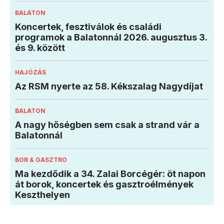
BALATON
Koncertek, fesztiválok és családi
programok a Balatonnál 2026. augusztus 3.
és 9. között
HAJÓZÁS
Az RSM nyerte az 58. Kékszalag Nagydíjat
BALATON
A nagy hőségben sem csak a strand vár a
Balatonnál
BOR & GASZTRO
Ma kezdődik a 34. Zalai Borcégér: öt napon
át borok, koncertek és gasztroélmények
Keszthelyen