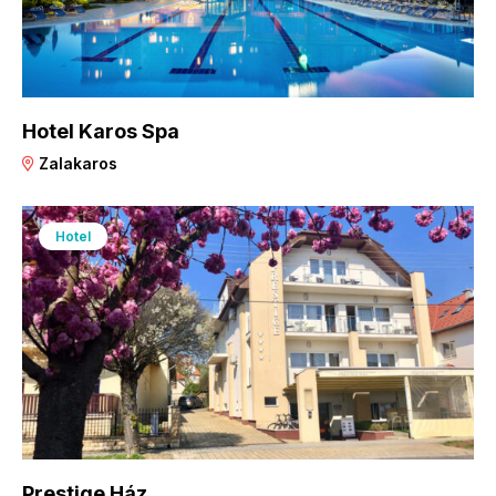
Hotel Karos Spa
Zalakaros
Hotel
Prestige Ház