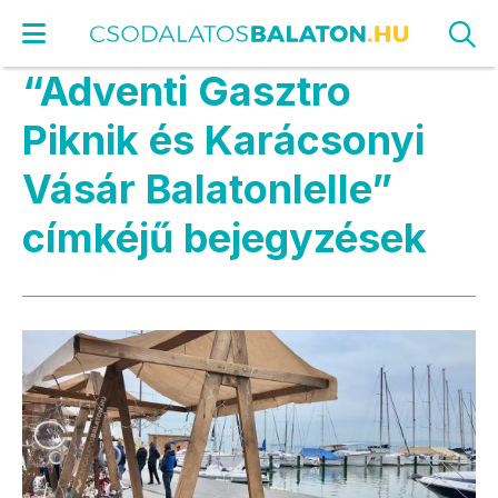
“Adventi Gasztro
Piknik és Karácsonyi
Vásár Balatonlelle”
címkéjű bejegyzések