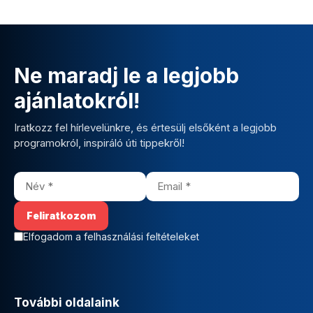
Ne maradj le a legjobb
ajánlatokról!
Iratkozz fel hírlevelünkre, és értesülj elsőként a legjobb
programokról, inspiráló úti tippekről!
Elfogadom a felhasználási feltételeket
További oldalaink