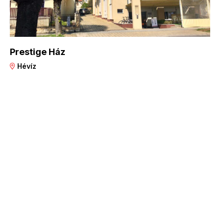
Prestige Ház
Hévíz