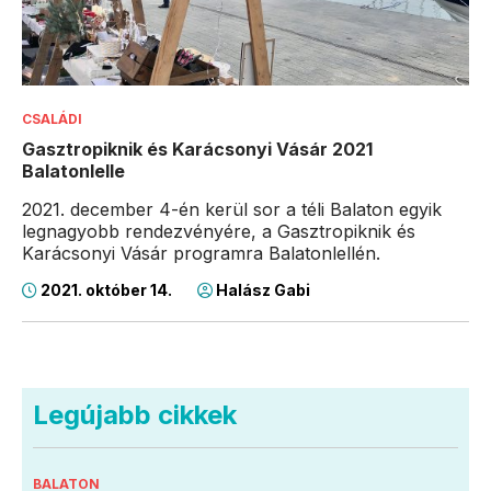
CSALÁDI
Gasztropiknik és Karácsonyi Vásár 2021
Balatonlelle
2021. december 4-én kerül sor a téli Balaton egyik
legnagyobb rendezvényére, a Gasztropiknik és
Karácsonyi Vásár programra Balatonlellén.
2021. október 14.
Halász Gabi
Legújabb cikkek
BALATON