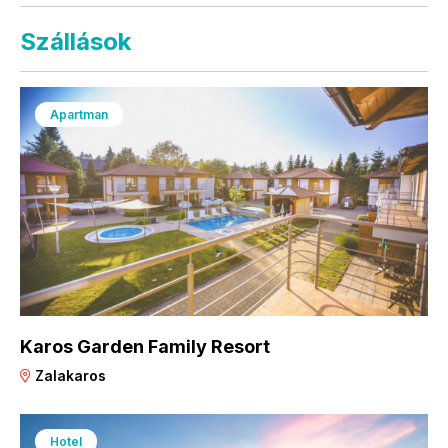
Szállások
Apartman
Karos Garden Family Resort
Zalakaros
Hotel