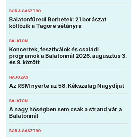
BOR & GASZTRO
Balatonfüredi Borhetek: 21 borászat
költözik a Tagore sétányra
BALATON
Koncertek, fesztiválok és családi
programok a Balatonnál 2026. augusztus 3.
és 9. között
HAJÓZÁS
Az RSM nyerte az 58. Kékszalag Nagydíjat
BALATON
A nagy hőségben sem csak a strand vár a
Balatonnál
BOR & GASZTRO