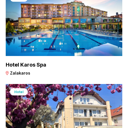
Hotel Karos Spa
Zalakaros
Hotel